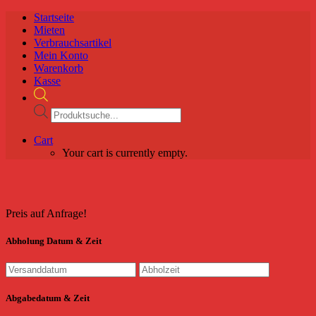
Startseite
Mieten
Verbrauchsartikel
Mein Konto
Warenkorb
Kasse
Products
search
Cart
Your cart is currently empty.
Preis auf Anfrage!
Abholung Datum & Zeit
Abgabedatum & Zeit