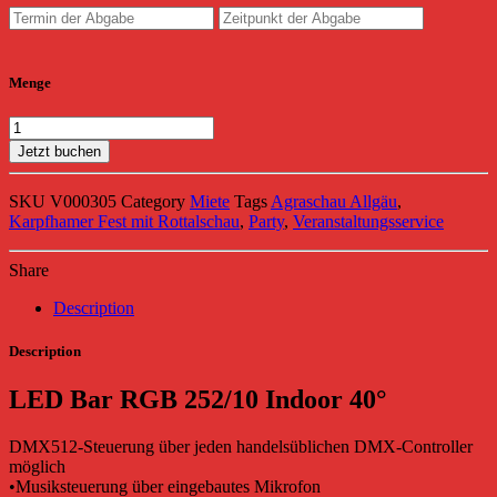
Menge
Jetzt buchen
SKU
V000305
Category
Miete
Tags
Agraschau Allgäu
,
Karpfhamer Fest mit Rottalschau
,
Party
,
Veranstaltungsservice
Share
Description
Description
LED Bar RGB 252/10 Indoor 40°
DMX512-Steuerung über jeden handelsüblichen DMX-Controller
möglich
•Musiksteuerung über eingebautes Mikrofon