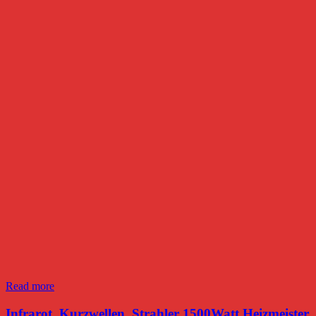
Read more
Infrarot_Kurzwellen_Strahler 1500Watt Heizmeister