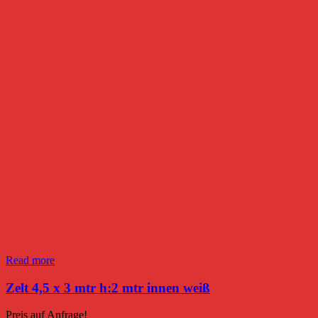
Read more
Zelt 4,5 x 3 mtr h:2 mtr innen weiß
Preis auf Anfrage!