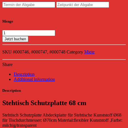
Menge
Jetzt buchen
SKU
#000746, #000747, #000748
Category
Miete
Share
Description
Additional information
Description
Stehtisch Schutzplatte 68 cm
Stehtisch Schutzplatte Abdeckplatte für Stehtische Kunststoff Ø68
für Tischdurchmesser: Ø70cm Material:flexibler Kunststoff ,Farbe:
milchig/transparent