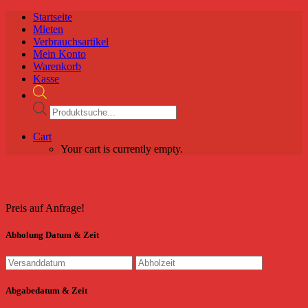
Startseite
Mieten
Verbrauchsartikel
Mein Konto
Warenkorb
Kasse
Products
search
Cart
Your cart is currently empty.
Preis auf Anfrage!
Abholung Datum & Zeit
Abgabedatum & Zeit