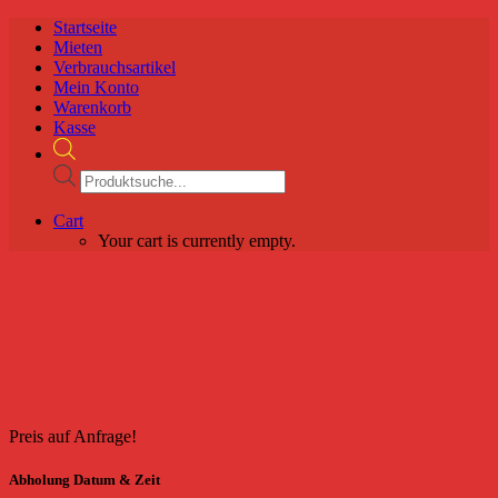
Startseite
Mieten
Verbrauchsartikel
Mein Konto
Warenkorb
Kasse
Products
search
Cart
Your cart is currently empty.
Preis auf Anfrage!
Abholung Datum & Zeit