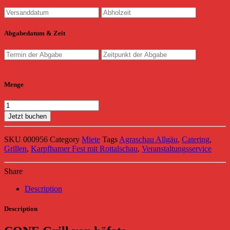
Abgabedatum & Zeit
Menge
Jetzt buchen
SKU
000956
Category
Miete
Tags
Agraschau Allgäu
,
Catering
,
Grillen
,
Karpfhamer Fest mit Rottalschau
,
Veranstaltungsservice
Share
Description
Description