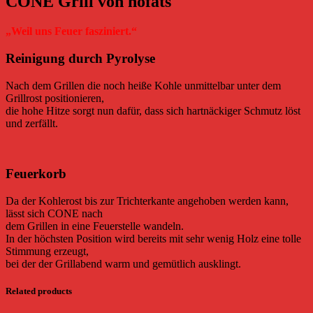
CONE Grill von höfats
„Weil uns Feuer
fasziniert.“
Reinigung durch Pyrolyse
Nach dem Grillen die noch heiße Kohle unmittelbar unter dem
Grillrost positionieren,
die hohe Hitze sorgt nun dafür, dass sich hartnäckiger Schmutz löst
und zerfällt.
Feuerkorb
Da der Kohlerost bis zur Trichterkante angehoben werden kann,
lässt sich CONE nach
dem Grillen in eine Feuerstelle wandeln.
In der höchsten Position wird bereits mit sehr wenig Holz eine tolle
Stimmung erzeugt,
bei der der Grillabend warm und gemütlich ausklingt.
Related products