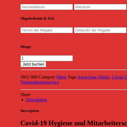
Abgabedatum & Zeit
Menge
Jetzt buchen
SKU
000
Category
Miete
Tags
Agraschau Allgäu
,
Covid-1
Veranstaltungsservice
Share
Description
Description
Covid-19 Hygiene und Mitarbeitersc