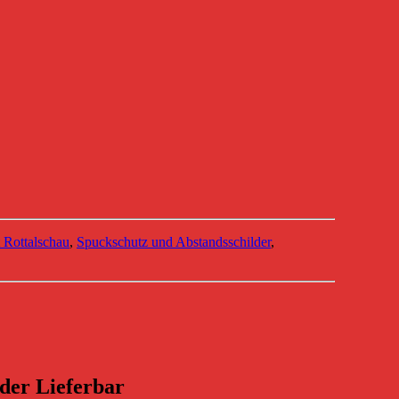
 Rottalschau
,
Spuckschutz und Abstandsschilder
,
der Lieferbar