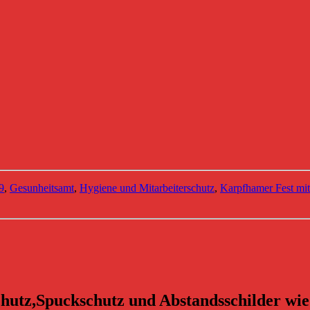
9
,
Gesunheitsamt
,
Hygiene und Mitarbeiterschutz
,
Karpfhamer Fest mit
hutz,Spuckschutz und Abstandsschilder wie