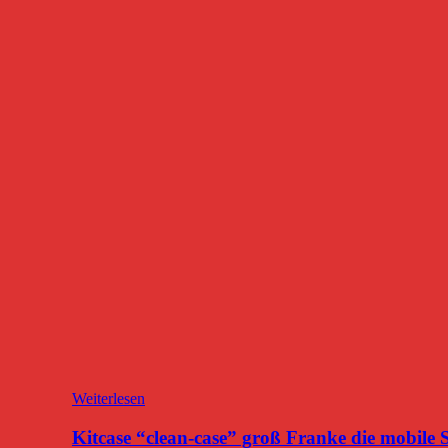
Weiterlesen
Kitcase “clean-case” groß Franke die mobile 