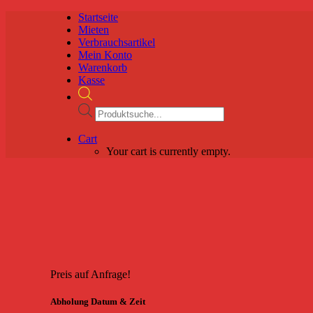
Startseite
Mieten
Verbrauchsartikel
Mein Konto
Warenkorb
Kasse
Products
search
Cart
Your cart is currently empty.
Preis auf Anfrage!
Abholung Datum & Zeit